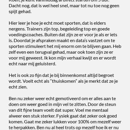
Dacht nog, dat is wel heel snel, maar tot nu toe nog geen
spijt gehad.
Hier leer je hoe je echt moet sporten, dat is elders
nergens. Trainers zijn top, begeleiding top en goede
voedingscoaches. Buiten dat zijn ze er voor je als er iets
is. Doordat je afspraken maakt en data’s vastzet om te
sporten stimuleert het mij enorm om te blijven gaan. Heb
zelf even een terugval gehad, maar ook toen zijn ze er
voor mij geweest. Ik kon mijn verhaal kwijt en er wordt
echt naar mij geluisterd.
Het is ook zo fijn dat je bij binnenkomst altijd begroet
wordt. Voelt echt als “thuiskomen” als je merkt dat ze je
echt zien.
Ben nu zeker weer echt gemotiveerd om er alles aan te
doen om weer goed in mijn vel te zitten. Door de steun
van dit fijne team voelt dat super. Voel me mentaal
alweer een stuk sterker. Fysiek gaat dat zeker ook goed
komen. Gaat me zeker lukken voor 100% om mezelf weer
te herpakken. Ben nu al heel trots op mezelf hoe ik er nu