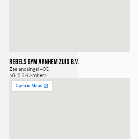
Rebels Gym Arnhem Zuid B.V.
Zeelandsingel 40C
6845 BH Arnhem