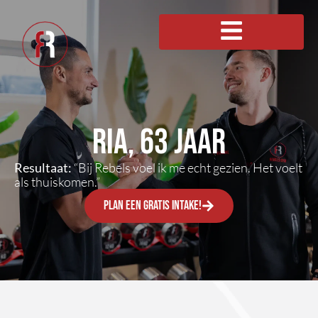
Ria, 63 jaar
Resultaat:
“Bij Rebels voel ik me echt gezien. Het voelt
als thuiskomen.”
Plan een gratis intake!