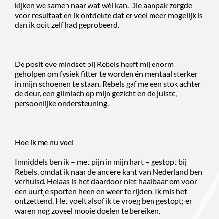
kijken we samen naar wat wél kan. Die aanpak zorgde
voor resultaat en ik ontdekte dat er veel meer mogelijk is
dan ik ooit zelf had geprobeerd.
De positieve mindset bij Rebels heeft mij enorm
geholpen om fysiek fitter te worden én mentaal sterker
in mijn schoenen te staan. Rebels gaf me een stok achter
de deur, een glimlach op mijn gezicht en de juiste,
persoonlijke ondersteuning.
Hoe ik me nu voel
Inmiddels ben ik – met pijn in mijn hart – gestopt bij
Rebels, omdat ik naar de andere kant van Nederland ben
verhuisd. Helaas is het daardoor niet haalbaar om voor
een uurtje sporten heen en weer te rijden. Ik mis het
ontzettend. Het voelt alsof ik te vroeg ben gestopt; er
waren nog zoveel mooie doelen te bereiken.