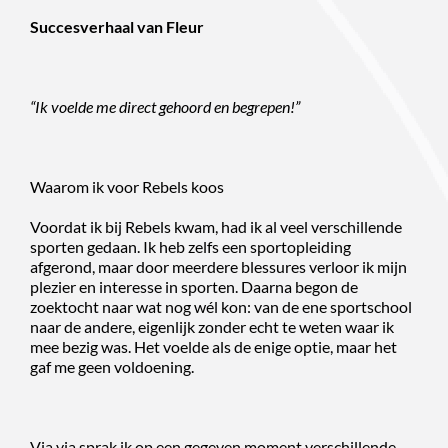
Succesverhaal van Fleur
“Ik voelde me direct gehoord en begrepen!”
Waarom ik voor Rebels koos
Voordat ik bij Rebels kwam, had ik al veel verschillende
sporten gedaan. Ik heb zelfs een sportopleiding
afgerond, maar door meerdere blessures verloor ik mijn
plezier en interesse in sporten. Daarna begon de
zoektocht naar wat nog wél kon: van de ene sportschool
naar de andere, eigenlijk zonder echt te weten waar ik
mee bezig was. Het voelde als de enige optie, maar het
gaf me geen voldoening.
Via via sprak ik op een gegeven moment verschillende