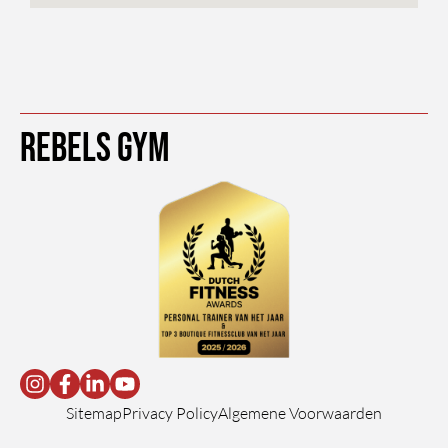
Rebels Gym
Sitemap
Privacy Policy
Algemene Voorwaarden