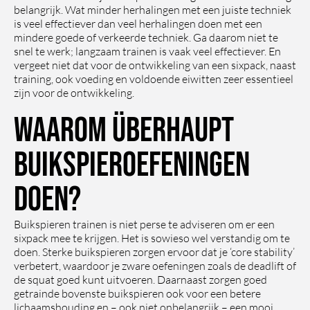
belangrijk. Wat minder herhalingen met een juiste techniek
is veel effectiever dan veel herhalingen doen met een
mindere goede of verkeerde techniek. Ga daarom niet te
snel te werk; langzaam trainen is vaak veel effectiever. En
vergeet niet dat voor de ontwikkeling van een sixpack, naast
training, ook voeding en voldoende eiwitten zeer essentieel
zijn voor de ontwikkeling.
Waarom überhaupt
buikspieroefeningen
doen?
Buikspieren trainen is niet perse te adviseren om er een
sixpack mee te krijgen. Het is sowieso wel verstandig om te
doen. Sterke buikspieren zorgen ervoor dat je ‘core stability’
verbetert, waardoor je zware oefeningen zoals de deadlift of
de squat goed kunt uitvoeren. Daarnaast zorgen goed
getrainde bovenste buikspieren ook voor een betere
lichaamshouding en – ook niet onbelangrijk – een mooi