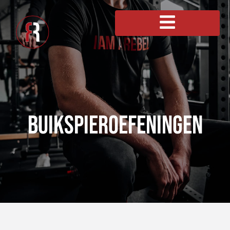
Buikspieroefeningen