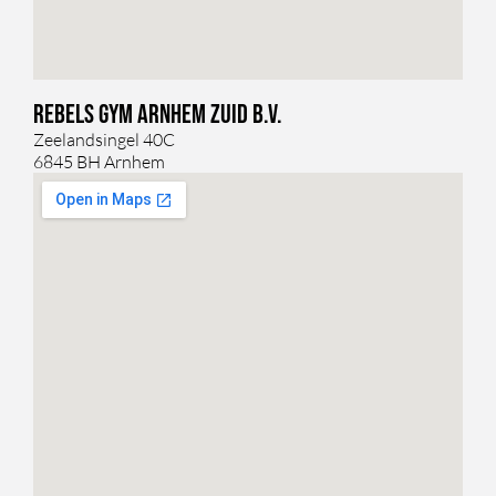
Rebels Gym Arnhem Zuid B.V.
Zeelandsingel 40C
6845 BH Arnhem