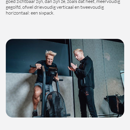
goed zichtbaar zijn, dan zijn ze, zoals dat heet, meervoudig
gegolfd, ofwel drievoudig verticaal en tweevoudig
horizontaal: een sixpack.