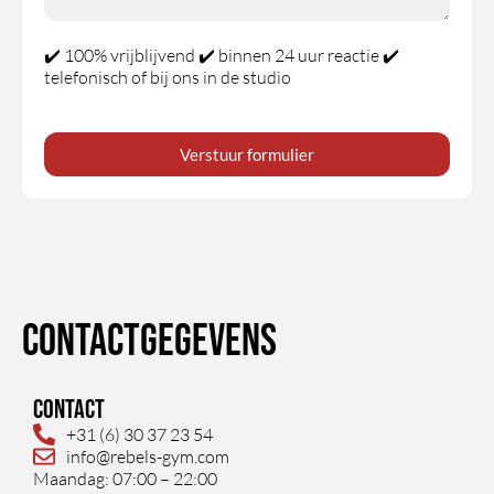
✔️ 100% vrijblijvend ✔️ binnen 24 uur reactie ✔️
telefonisch of bij ons in de studio
Verstuur formulier
Contactgegevens
Contact
+31 (6) 30 37 23 54
info@rebels-gym.com
Maandag: 07:00 – 22:00