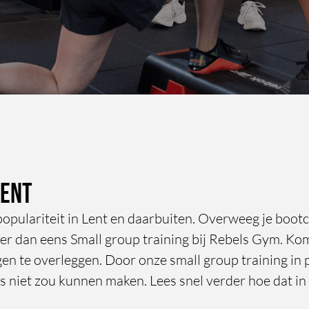
Lent
opulariteit in Lent en daarbuiten. Overweeg je bootc
er dan eens Small group training bij Rebels Gym. Ko
en te overleggen. Door onze small group training in p
s niet zou kunnen maken. Lees snel verder hoe dat in 