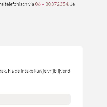
ns telefonisch via
06 – 30372354
. Je
ak. Na de intake kun je vrijblijvend