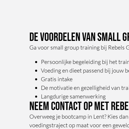
topbegeleiding!
De voordelen van small gr
Ga voor small group training bij Rebels 
Persoonlijke begeleiding bij het tra
Voeding en dieet passend bij jouw be
Gratis intake
De motivatie en gezelligheid van tr
Langdurige samenwerking
Neem contact op met Reb
Overweeg je bootcamp in Lent? Kies dan v
voedingstraject op maat voor een geweld