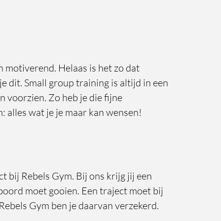
en motiverend. Helaas is het zo dat
dit. Small group training is altijd in een
 voorzien. Zo heb je die fijne
: alles wat je je maar kan wensen!
bij Rebels Gym. Bij ons krijg jij een
boord moet gooien. Een traject moet bij
j Rebels Gym ben je daarvan verzekerd.