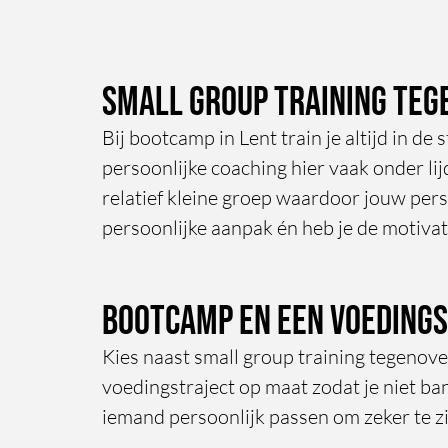
Small group training teg
Bij bootcamp in Lent train je altijd in de
persoonlijke coaching hier vaak onder lijd
relatief kleine groep waardoor jouw perso
persoonlijke aanpak én heb je de motivat
Bootcamp en een voeding
Kies naast small group training tegenover
voedingstraject op maat zodat je niet ba
iemand persoonlijk passen om zeker te zi