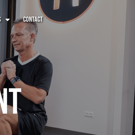
s
Contact
nt