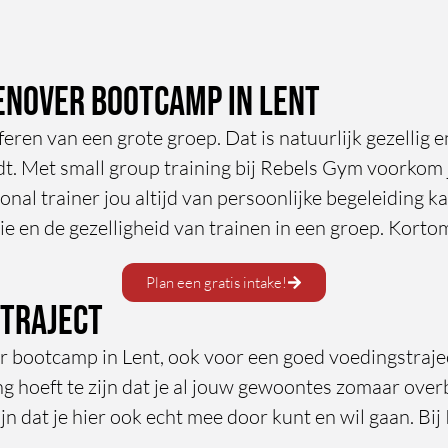
enover bootcamp in Lent
 sferen van een grote groep. Dat is natuurlijk gezellig 
t. Met small group training bij Rebels Gym voorkom je 
nal trainer jou altijd van persoonlijke begeleiding kan
ie en de gezelligheid van trainen in een groep. Kortom
Plan een gratis intake!
straject
 bootcamp in Lent, ook voor een goed voedingstraject 
ng hoeft te zijn dat je al jouw gewoontes zomaar over
jn dat je hier ook echt mee door kunt en wil gaan. Bi