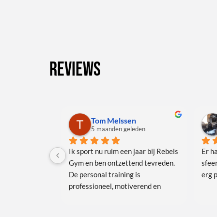
Reviews
Tom Melssen
5 maanden geleden
Ik sport nu ruim een jaar bij Rebels 
Er ha
Gym en ben ontzettend tevreden. 
sfeer
De personal training is 
erg 
professioneel, motiverend en 
helemaal afgestemd op mijn 
doelen. Een fijne sportschool met 