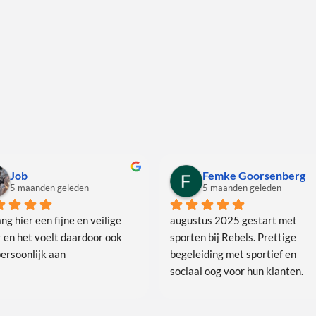
Job
Femke Goorsenberg
5 maanden geleden
5 maanden geleden
ng hier een fijne en veilige 
augustus 2025 gestart met 
 en het voelt daardoor ook 
sporten bij Rebels. Prettige 
persoonlijk aan
begeleiding met sportief en 
sociaal oog voor hun klanten. 
Personal trainers hebben kennis
van zaken en geven op een 