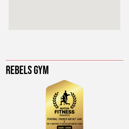
Rebels Gym