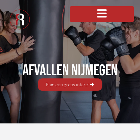
Afvallen Nijmegen
Plan een gratis intake!