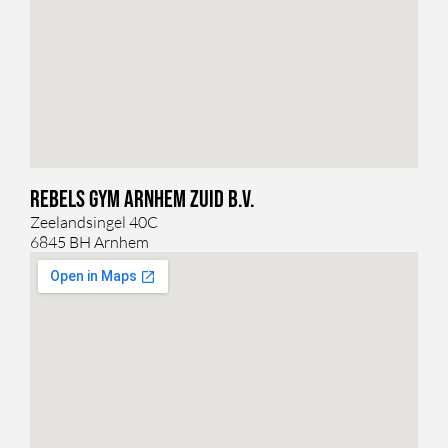
Rebels Gym Arnhem Zuid B.V.
Zeelandsingel 40C
6845 BH Arnhem